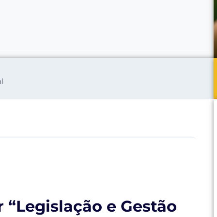
l
ar “Legislação e Gestão