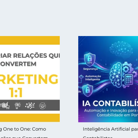
g One to One: Como
Inteligência Artificial pa