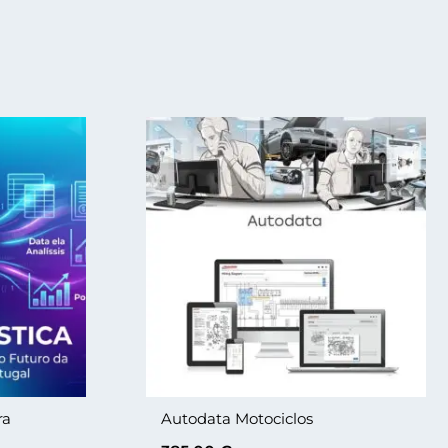
ra
Autodata Motociclos