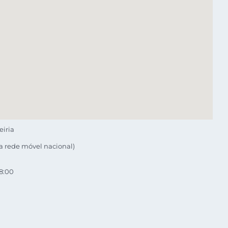
eiria
a rede móvel nacional)
18:00