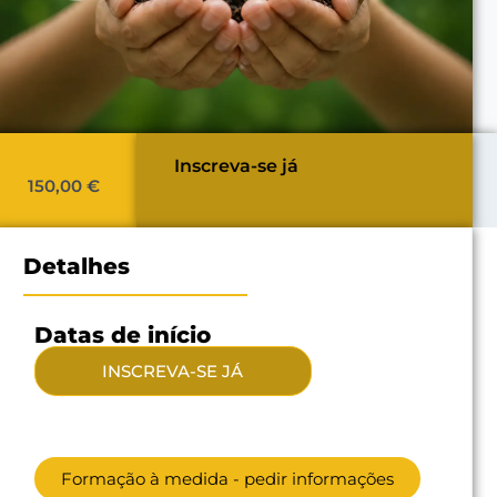
Inscreva-se já
150,00
€
Detalhes
Datas de início
INSCREVA-SE JÁ
Formação à medida - pedir informações