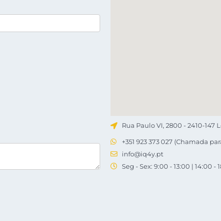
Rua Paulo VI, 2800 - 2410-147 L
+351 923 373 027 (Chamada par
info@iq4y.pt
Seg - Sex: 9:00 - 13:00 | 14:00 - 