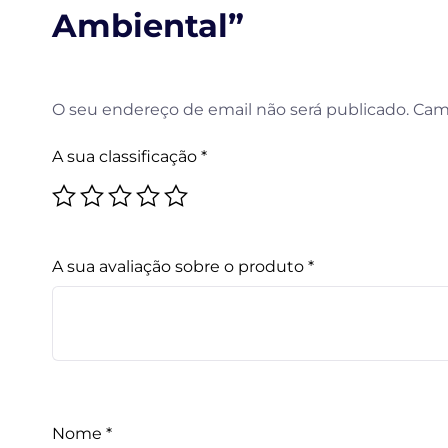
Ambiental”
O seu endereço de email não será publicado.
Cam
A sua classificação
*
A sua avaliação sobre o produto
*
Nome
*