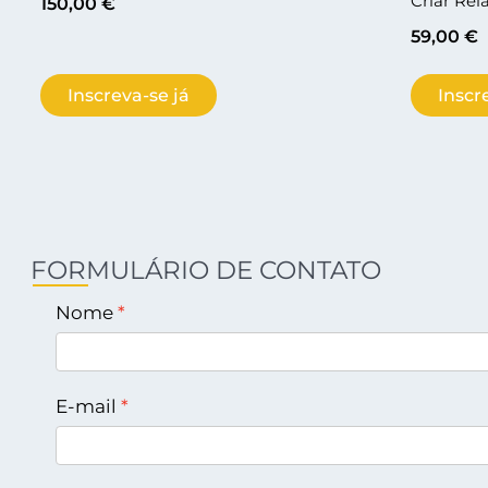
Criar Re
150,00
€
59,00
€
Inscreva-se já
Inscr
FORMULÁRIO DE CONTATO
Nome
E-mail