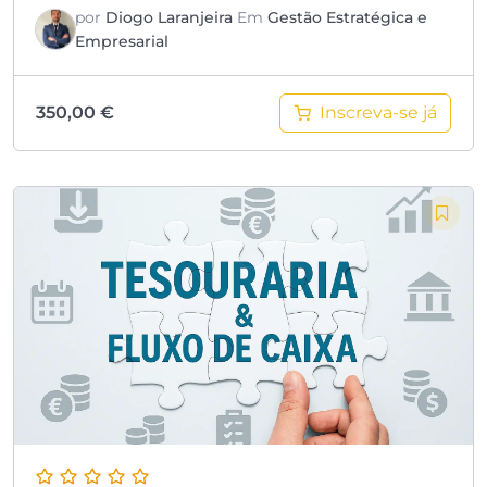
por
Diogo Laranjeira
Em
Gestão Estratégica e
Empresarial
Inscreva-se já
350,00
€