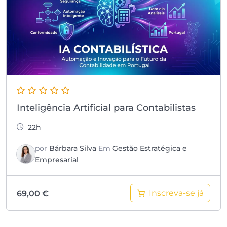
Inteligência Artificial para Contabilistas
22h
por
Bárbara Silva
Em
Gestão Estratégica e
Empresarial
Inscreva-se já
69,00
€