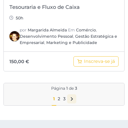
Tesouraria e Fluxo de Caixa
50h
por
Margarida Almeida
Em
Comércio
,
Desenvolvimento Pessoal
,
Gestão Estratégica e
Empresarial
,
Marketing e Publicidade
Inscreva-se já
150,00
€
Página
1
de
3
1
2
3