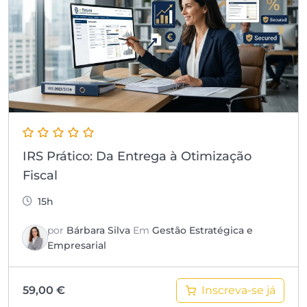
IRS Prático: Da Entrega à Otimização
Fiscal
15h
por
Bárbara Silva
Em
Gestão Estratégica e
Empresarial
Inscreva-se já
59,00
€