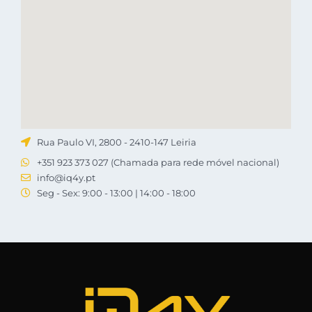
Rua Paulo VI, 2800 - 2410-147 Leiria
+351 923 373 027 (Chamada para rede móvel nacional)
info@iq4y.pt
Seg - Sex: 9:00 - 13:00 | 14:00 - 18:00