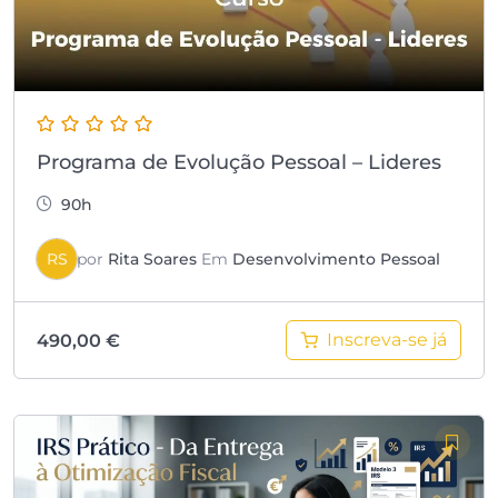
Programa de Evolução Pessoal – Lideres
90h
RS
por
Rita Soares
Em
Desenvolvimento Pessoal
Inscreva-se já
490,00
€