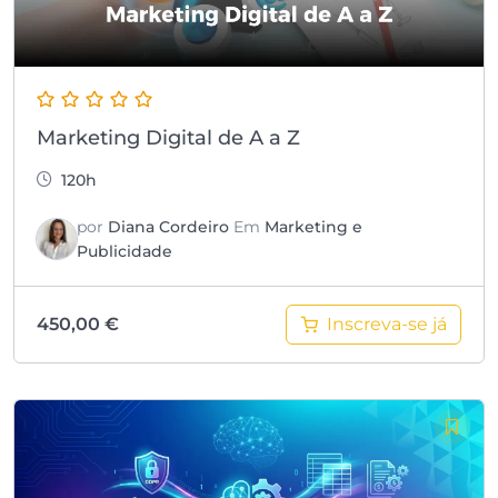
Marketing Digital de A a Z
120h
por
Diana Cordeiro
Em
Marketing e
Publicidade
Inscreva-se já
450,00
€