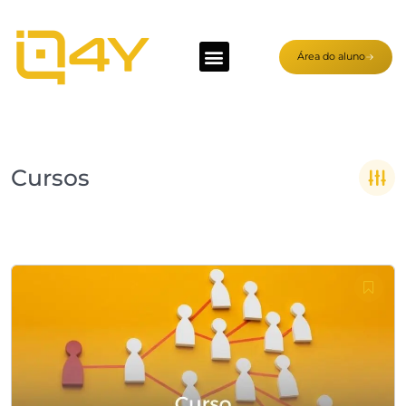
Área do aluno
Cursos