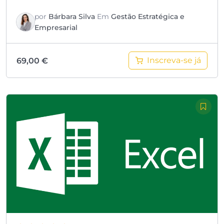
por
Bárbara Silva
Em
Gestão Estratégica e
Empresarial
Inscreva-se já
69,00
€