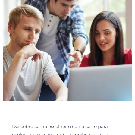
Descobre como escolher o curso certo para
evoluir na tua carreira. Guia prático com dicas