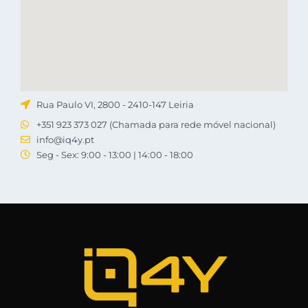
Rua Paulo VI, 2800 - 2410-147 Leiria
+351 923 373 027 (Chamada para rede móvel nacional)
info@iq4y.pt
Seg - Sex: 9:00 - 13:00 | 14:00 - 18:00