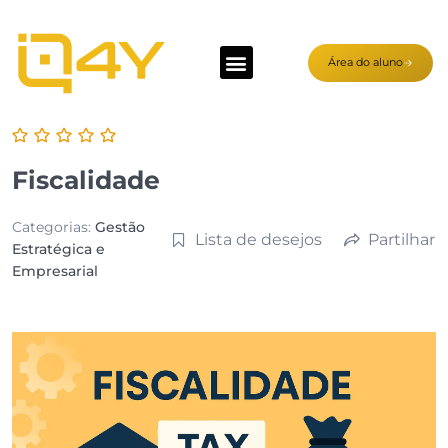
Área do aluno
Fiscalidade
Categorias:
Gestão
Lista de desejos
Partilhar
Estratégica e
Empresarial