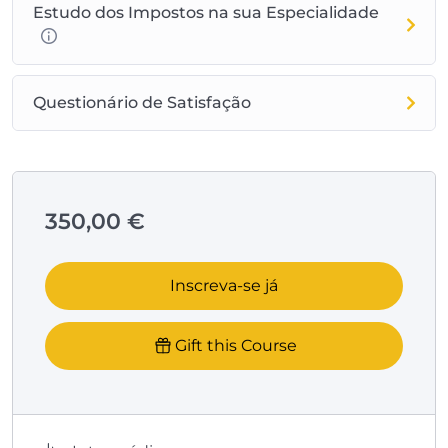
Estudo dos Impostos na sua Especialidade
Questionário de Satisfação
350,00
€
Inscreva-se já
Gift this Course