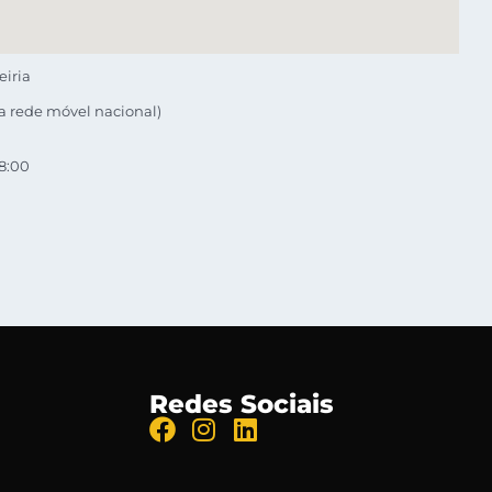
eiria
a rede móvel nacional)
18:00
Redes Sociais