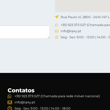
Rua Paulo VI, 2800 - 2410-147 L
+351 923 373 027 (Chamada par
info@iq4y.pt
Seg - Sex: 9:00 - 13:00 | 14:00 - 
Contatos
+351 923 373 027 (Chamada para rede móvel nacional)
info@iq4y.pt
Seg - Sex: 9:00 - 13:00 | 14:00 - 18:00