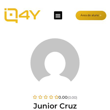
Área do aluno
0.00
(0.00)
Junior Cruz