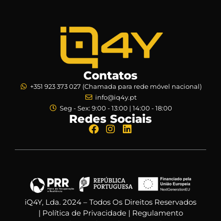
Contatos
+351 923 373 027 (Chamada para rede móvel nacional)
info@iq4y.pt
Seg - Sex: 9:00 - 13:00 | 14:00 - 18:00
Redes Sociais
iQ4Y, Lda. 2024 – Todos Os Direitos Reservados
|
Política de Privacidade
|
Regulamento