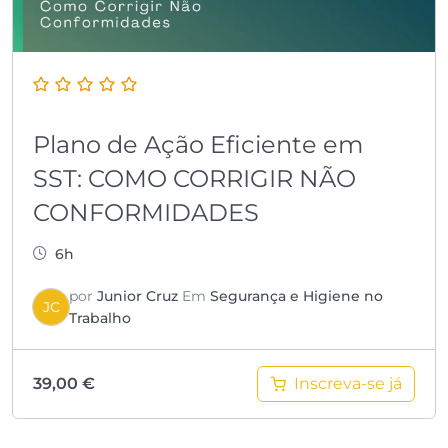
Plano de Ação Eficiente em
SST: COMO CORRIGIR NÃO
CONFORMIDADES
6h
por
Junior Cruz
Em
Segurança e Higiene no
JC
Trabalho
Inscreva-se já
39,00
€