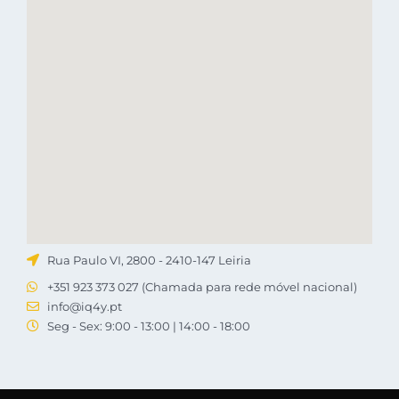
Rua Paulo VI, 2800 - 2410-147 Leiria
+351 923 373 027 (Chamada para rede móvel nacional)
info@iq4y.pt
Seg - Sex: 9:00 - 13:00 | 14:00 - 18:00