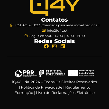
Contatos
+351 923 373 027 (Chamada para rede móvel nacional)
info@iq4y.pt
Seg - Sex: 9:00 - 13:00 | 14:00 - 18:00
Redes Sociais
iQ4Y, Lda. 2024 – Todos Os Direitos Reservados
|
Política de Privacidade
|
Regulamento
Formação
|
Livro de Reclamações Eletrónico