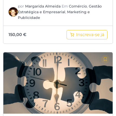
por
Margarida Almeida
Em
Comércio
,
Gestão
Estratégica e Empresarial
,
Marketing e
Publicidade
Inscreva-se já
150,00
€