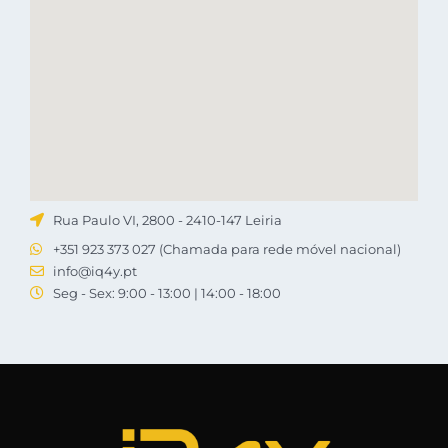
Rua Paulo VI, 2800 - 2410-147 Leiria
+351 923 373 027 (Chamada para rede móvel nacional)
info@iq4y.pt
Seg - Sex: 9:00 - 13:00 | 14:00 - 18:00