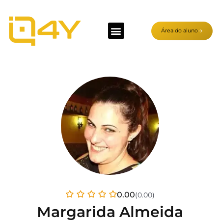
Área do aluno
0.00
(0.00)
Margarida Almeida