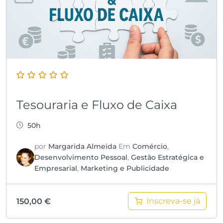
Tesouraria e Fluxo de Caixa
50h
por
Margarida Almeida
Em
Comércio
,
Desenvolvimento Pessoal
,
Gestão Estratégica e
Empresarial
,
Marketing e Publicidade
Inscreva-se já
150,00
€