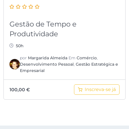
Gestão de Tempo e
Produtividade
50h
por
Margarida Almeida
Em
Comércio
,
Desenvolvimento Pessoal
,
Gestão Estratégica e
Empresarial
Inscreva-se já
100,00
€