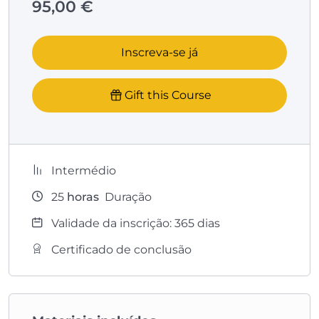
95,00
€
Inscreva-se já
Gift this Course
Intermédio
25
horas
Duração
Validade da inscrição: 365 dias
Certificado de conclusão