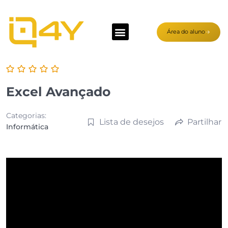
Área do aluno
Excel Avançado
Categorias:
Lista de desejos
Partilhar
Informática