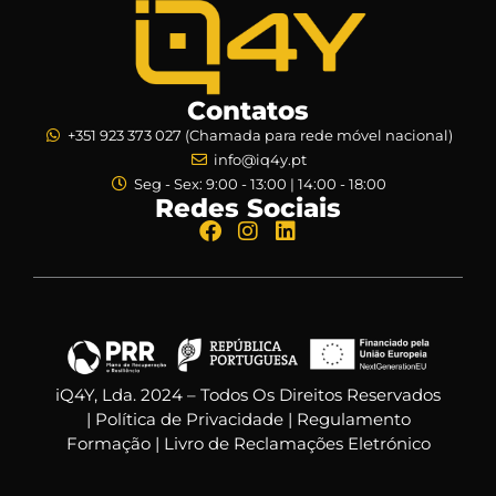
Contatos
+351 923 373 027 (Chamada para rede móvel nacional)
info@iq4y.pt
Seg - Sex: 9:00 - 13:00 | 14:00 - 18:00
Redes Sociais
iQ4Y, Lda. 2024 – Todos Os Direitos Reservados
|
Política de Privacidade
|
Regulamento
Formação
|
Livro de Reclamações Eletrónico