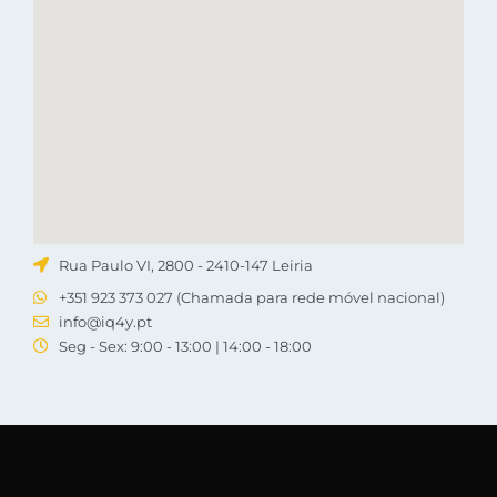
Rua Paulo VI, 2800 - 2410-147 Leiria
+351 923 373 027 (Chamada para rede móvel nacional)
info@iq4y.pt
Seg - Sex: 9:00 - 13:00 | 14:00 - 18:00