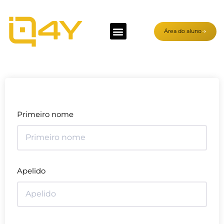
Área do aluno
Primeiro nome
Apelido