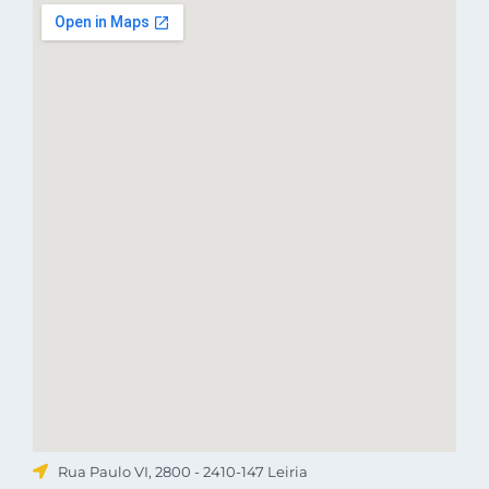
Rua Paulo VI, 2800 - 2410-147 Leiria